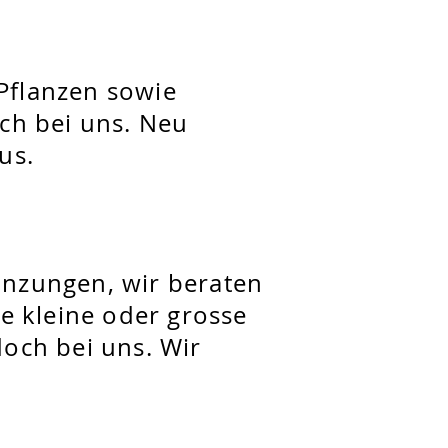
Pflanzen sowie
rch bei uns. Neu
us.
anzungen, wir beraten
ne kleine oder grosse
doch bei uns. Wir