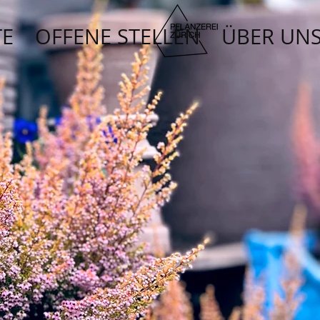
TE
OFFENE STELLEN
ÜBER UN