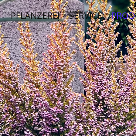
PFLANZEREI
SERVICE
PROD