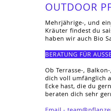
OUTDOOR P
Mehrjährige-, und ei
Kräuter findest du sa
haben wir auch Bio Sa
BERATUNG FÜR AUS
Ob Terrasse-, Balkon
dich voll umfänglich 
Ecke hast, die du ger
beraten dich sehr ger
Email - team@pflanzer