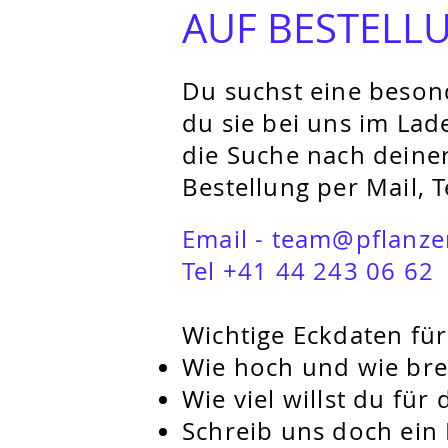
AUF BESTELL
Du suchst eine besond
du sie bei uns im Lad
die Suche nach deine
Bestellung per Mail, T
Email - team@pflanzer
Tel
+41 44 243 06 62
Wichtige Eckdaten für
Wie hoch und wie breit
Wie viel willst du
für 
Schreib uns doch ein