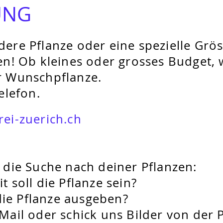
UNG
ere Pflanze oder eine spezielle Gröss
en! Ob kleines oder grosses Budget,
r Wunschpflanze.
elefon.
ei-zuerich.ch
 die Suche nach deiner Pflanzen:
 soll die Pflanze sein?
die Pflanze ausgeben?
Mail
oder schick uns Bilder von der P