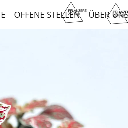
TE
OFFENE STELLEN
ÜBER UN